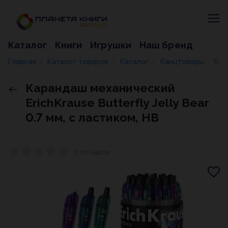
Каталог
Книги
Игрушки
Наш бренд
Главная
Каталог товаров
Каталог
Канцтовары
Карандаш механический ErichKrause Butterfly Jelly Bear 0.7 мм, с ластиком, НВ
/
/
/
/
Карандаш механический
ErichKrause Butterfly Jelly Bear
0.7 мм, с ластиком, НВ
0 отзывов