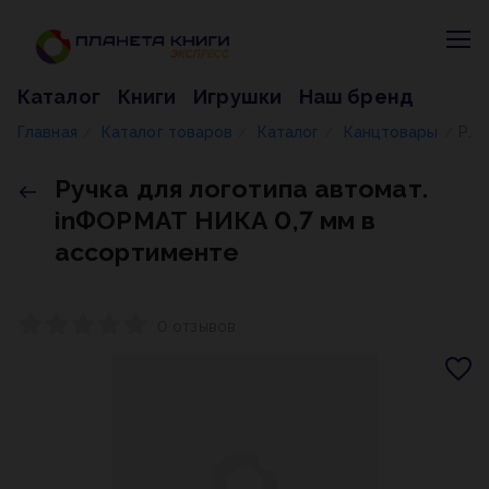
Каталог
Книги
Игрушки
Наш бренд
Главная
Каталог товаров
Каталог
Канцтовары
Ручка для логотипа автомат. inФОРМАТ НИКА 0,7 мм в ассортименте
/
/
/
/
Ручка для логотипа автомат.
inФОРМАТ НИКА 0,7 мм в
ассортименте
0 отзывов