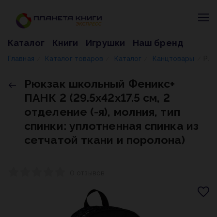
Каталог
Книги
Игрушки
Наш бренд
Главная
Каталог товаров
Каталог
Канцтовары
Рюкзак школьный Феникс+ ПАНК 2 (29.5x42x17.5 см, 2 отделение (-я), молния, тип спинки: уплотненная спинка из сетчатой ткани и поролона)
/
/
/
/
Рюкзак школьный Феникс+
ПАНК 2 (29.5x42x17.5 см, 2
отделение (-я), молния, тип
спинки: уплотненная спинка из
сетчатой ткани и поролона)
0 отзывов