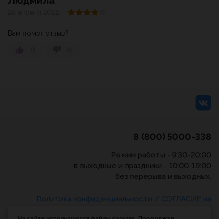
Людмила
28 апреля 2022
Вам помог отзыв?
0
0
8 (800) 5000-338
Режим работы - 9:30-20:00
в выходные и праздники - 10:00-19:00
без перерыва и выходных.
Политика конфиденциальности
/
СОГЛАСИЕ на
обработку персональных данных
/
Соглашение об
На сайте используются файлы cookies. Продолжая