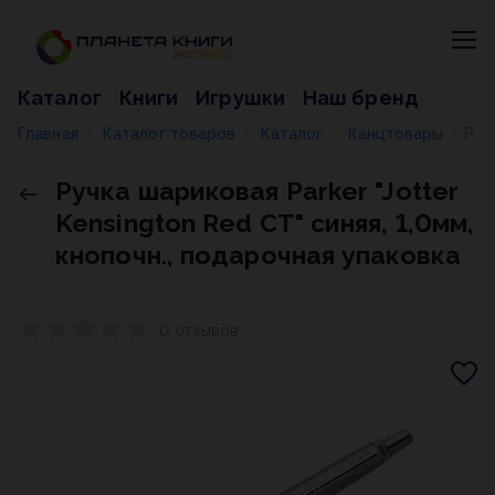
Каталог
Книги
Игрушки
Наш бренд
Главная
Каталог товаров
Каталог
Канцтовары
Ручка шариковая Parker "Jotter Kensington Red CT" синяя, 1,0мм, кнопочн., подарочная упаковка
/
/
/
/
Ручка шариковая Parker "Jotter
Kensington Red CT" синяя, 1,0мм,
кнопочн., подарочная упаковка
0 отзывов