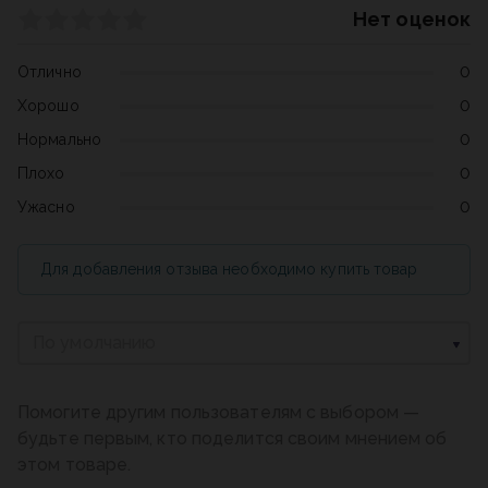
Нет оценок
Отлично
0
Хорошо
0
Нормально
0
Плохо
0
Ужасно
0
Для добавления отзыва необходимо купить товар
По умолчанию
Помогите другим пользователям с выбором —
будьте первым, кто поделится своим мнением об
этом товаре.