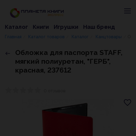
Каталог
Книги
Игрушки
Наш бренд
Главная
Каталог товаров
Каталог
Канцтовары
Обложка для паспорта STAFF, мягкий полиуретан, "ГЕРБ", красная, 237612
/
/
/
/
Обложка для паспорта STAFF,
мягкий полиуретан, "ГЕРБ",
красная, 237612
0 отзывов