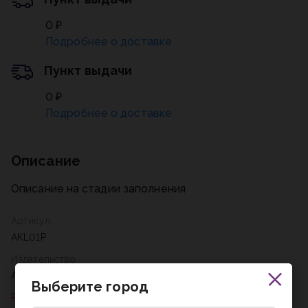
0 ₽
Подробнее о доставке
Пункт выдачи
0 ₽
Подробнее о доставке
Описание
Описание на стадии заполнения
Артикул
AKL01P
Издательство
Аспект
Выберите город
Раздел не найден