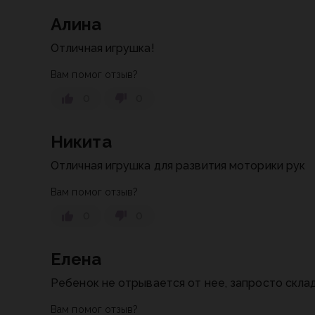
Алина
Отличная игрушка!
Вам помог отзыв?
0
0
Никита
Отличная игрушка для развития моторики рук
Вам помог отзыв?
0
0
Елена
Ребенок не отрывается от нее, запросто скла
Вам помог отзыв?