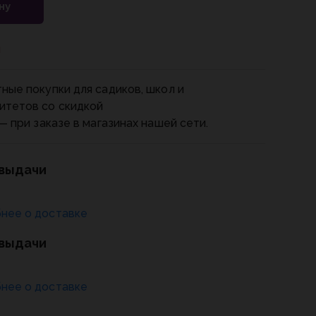
ну
и
ные покупки для садиков, школ и
итетов со скидкой
— при заказе в магазинах нашей сети.
 выдачи
нее о доставке
 выдачи
нее о доставке