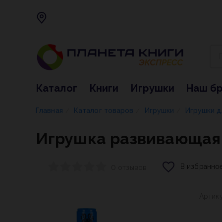
Каталог
Книги
Игрушки
Наш б
Главная
Каталог товаров
Игрушки
Игрушки 
/
/
/
Игрушка развивающая
В избранно
0 отзывов
Артик