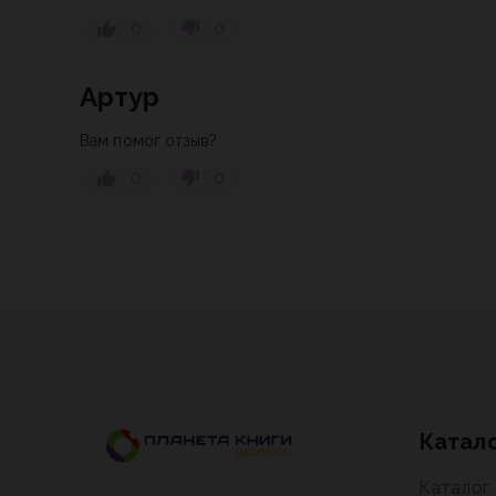
0
0
Артур
Вам помог отзыв?
0
0
Катал
Каталог