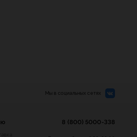
Мы в социальных сетях
лю
8 (800) 5000-338
тавка