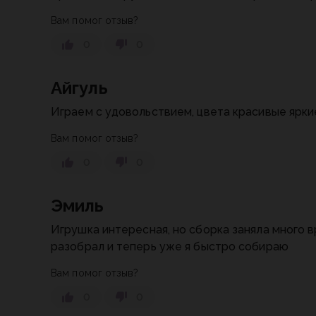
Вам помог отзыв?
0
0
Айгуль
Играем с удовольствием, цвета красивые яркие
Вам помог отзыв?
0
0
Эмиль
Игрушка интересная, но сборка заняла много 
разобрал и теперь уже я быстро собираю
Вам помог отзыв?
0
0