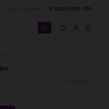
8 (800) 5000-338
Оплата и доставка
ка»
а»
Код товара:
PR03