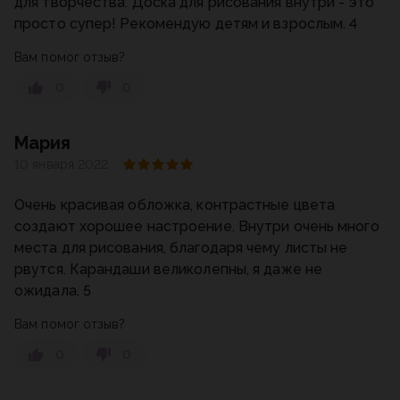
для творчества. Доска для рисования внутри - это
просто супер! Рекомендую детям и взрослым. 4
Вам помог отзыв?
0
0
Мария
10 января 2022
Очень красивая обложка, контрастные цвета
создают хорошее настроение. Внутри очень много
места для рисования, благодаря чему листы не
рвутся. Карандаши великолепны, я даже не
ожидала. 5
Вам помог отзыв?
0
0