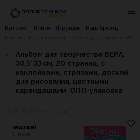
Каталог
Книги
Игрушки
Наш бренд
Главная
Каталог товаров
Альбом для творчества ВЕРА, 30.5*33 см, 20 страниц, с наклейками, стразами, доской для рисования, цветными карандашами, ОПП-упаковка
/
/
Альбом для творчества ВЕРА,
30.5*33 см, 20 страниц, с
наклейками, стразами, доской
для рисования, цветными
карандашами, ОПП-упаковка
0 отзывов