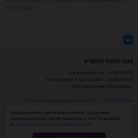
будьте первым, кто поделится своим мнением об
этом товаре.
8 (800) 5000-338
Режим работы - 9:30-20:00
в выходные и праздники - 10:00-19:00
без перерыва и выходных.
Политика конфиденциальности
/
СОГЛАСИЕ на
обработку персональных данных
/
Соглашение об
На сайте используются файлы cookies. Продолжая
использовании cookie-файлов
использовать сайт, вы соглашаетесь с этим. Подробнее –
в
политике использования файлов cookie
.
© Планета книги, 1998-2026
Я согласен