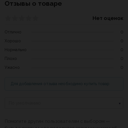
Отзывы о товаре
Нет оценок
Отлично
0
Хорошо
0
Нормально
0
Плохо
0
Ужасно
0
Для добавления отзыва необходимо купить товар
По умолчанию
Помогите другим пользователям с выбором —