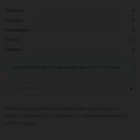
Отлично
0
Хорошо
0
Нормально
0
Плохо
0
Ужасно
0
Для добавления отзыва необходимо купить товар
По умолчанию
Помогите другим пользователям с выбором —
будьте первым, кто поделится своим мнением об
этом товаре.