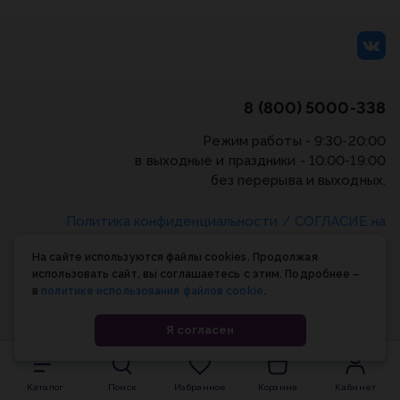
8 (800) 5000-338
Режим работы - 9:30-20:00
в выходные и праздники - 10:00-19:00
без перерыва и выходных.
Политика конфиденциальности
/
СОГЛАСИЕ на
обработку персональных данных
/
Соглашение об
На сайте используются файлы cookies. Продолжая
использовании cookie-файлов
использовать сайт, вы соглашаетесь с этим. Подробнее –
в
политике использования файлов cookie
.
© Планета книги, 1998-2026
Я согласен
Каталог
Поиск
Избранное
Корзина
Кабинет