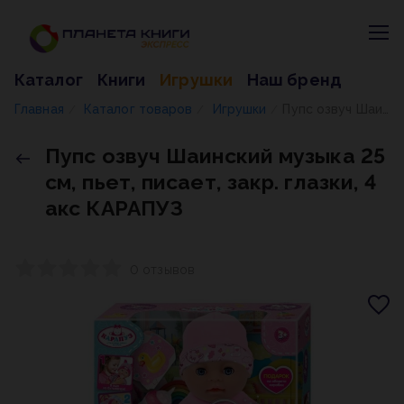
Каталог
Книги
Игрушки
Наш бренд
Главная
Каталог товаров
Игрушки
Пупс озвуч Шаинский музыка 25 см, пьет, писает, закр. глазки, 4 акс КАРАПУЗ
/
/
/
Пупс озвуч Шаинский музыка 25
см, пьет, писает, закр. глазки, 4
акс КАРАПУЗ
0 отзывов