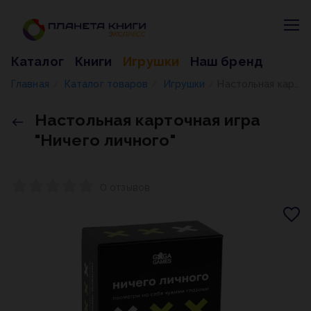
Каталог
Книги
Игрушки
Наш бренд
Главная
Каталог товаров
Игрушки
Настольная карточная игра "Ничего личного"
/
/
/
Настольная карточная игра
"Ничего личного"
0 отзывов