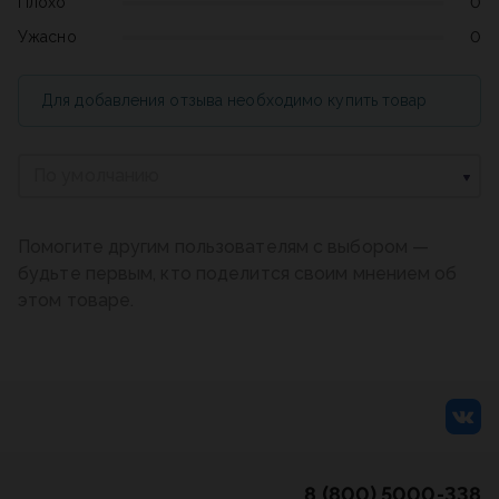
Плохо
0
Ужасно
0
Для добавления отзыва необходимо купить товар
По умолчанию
Помогите другим пользователям с выбором —
будьте первым, кто поделится своим мнением об
этом товаре.
8 (800) 5000-338