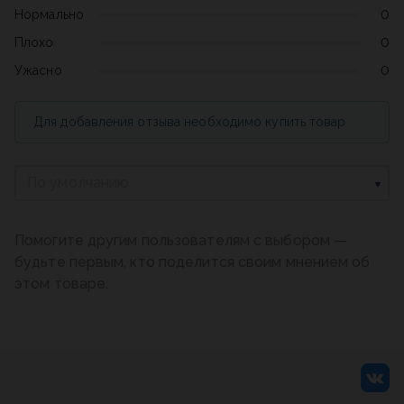
Нормально
0
Плохо
0
Ужасно
0
Для добавления отзыва необходимо купить товар
По умолчанию
Помогите другим пользователям с выбором —
будьте первым, кто поделится своим мнением об
этом товаре.