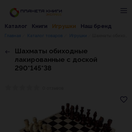
Каталог
Книги
Игрушки
Наш бренд
Главная
Каталог товаров
Игрушки
Шахматы обиходные лакированные с доской 290*145*38
/
/
/
Шахматы обиходные
лакированные с доской
290*145*38
0 отзывов