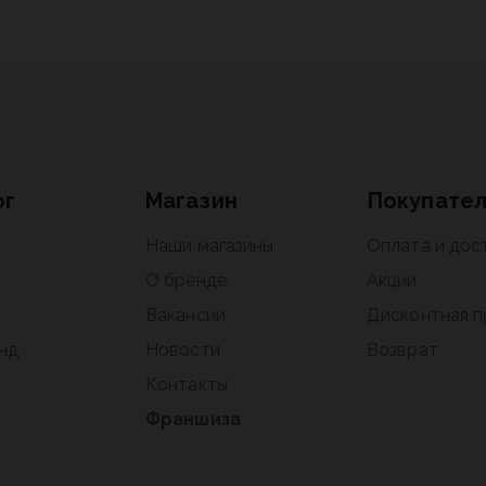
ог
Магазин
Покупате
Наши магазины
Оплата и дос
О бренде
Акции
Вакансии
Дисконтная 
нд
Новости
Возврат
Контакты
Франшиза