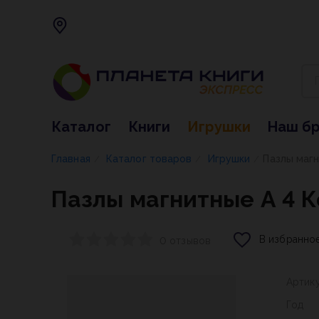
Каталог
Книги
Игрушки
Наш б
Главная
Каталог товаров
Игрушки
Пазлы магн
/
/
/
Пазлы магнитные А 4 К
В избранно
0 отзывов
Артик
Год