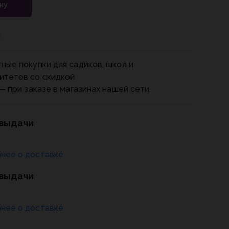
ну
и
ные покупки для садиков, школ и
итетов со скидкой
— при заказе в магазинах нашей сети.
 выдачи
нее о доставке
 выдачи
нее о доставке