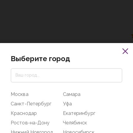
Выберите город
12 декабря 2023
качество отличное!
Москва
Самара
Санкт-Петербург
Уфа
Краснодар
Екатеринбург
02 октября 2023
Ростов-на-Дону
Челябинск
Нижний Новгород
Новосибирск