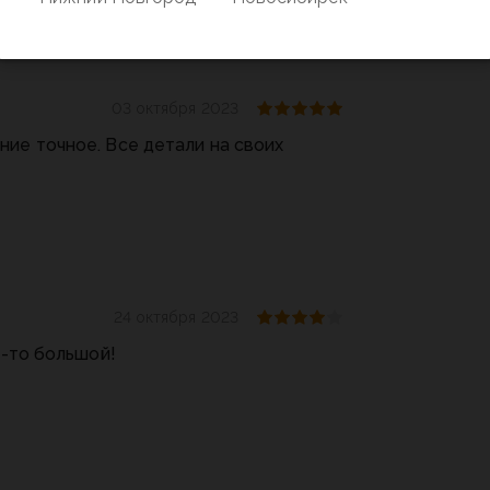
03 октября 2023
ие точное. Все детали на своих
24 октября 2023
й-то большой!