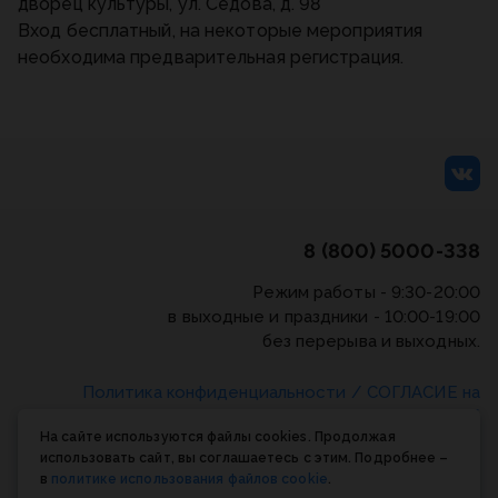
дворец культуры, ул. Седова, д. 98
Вход бесплатный, на некоторые мероприятия
необходима предварительная регистрация.
8 (800) 5000-338
Режим работы - 9:30-20:00
в выходные и праздники - 10:00-19:00
без перерыва и выходных.
Политика конфиденциальности
/
СОГЛАСИЕ на
обработку персональных данных
/
Соглашение об
На сайте используются файлы cookies. Продолжая
использовании cookie-файлов
использовать сайт, вы соглашаетесь с этим. Подробнее –
в
политике использования файлов cookie
.
© Планета книги, 1998-2026