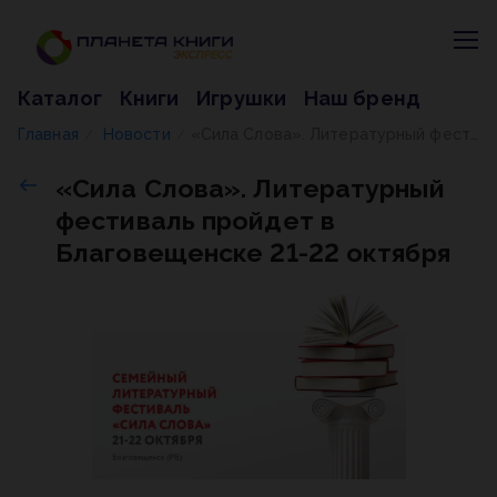
Каталог
Книги
Игрушки
Наш бренд
Главная
Новости
«Сила Слова». Литературный фестиваль пройдет в Благовещенске 21-22 октября
/
/
«Сила Слова». Литературный
фестиваль пройдет в
Благовещенске 21-22 октября