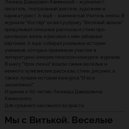
Леонид Давидович Каминский – журналист,
писатель, театральный деятель, художник и
карикатурист. А ещё – знаменитый Учитель смеха. В
журнале "Костёр" он вёл рубрику "Весёлый звонок",
придумывал смешные рассказы и стихи про
школьную жизнь и рисовал к ним забавные
картинки. А ещё собирал реальные истории
учеников, которые принимали участие в
литературно-юмористическом конкурсе журнала.
В книгу "Урок смеха" вошли самые весёлые и
немного хулиганские рассказы, стихи, рисунки, а
также лучшие истории конкурса "И все
засмеялись!".
Издание к 90-летию Леонида Давидовича
Каминского.
Для среднего школьного возраста.
Мы с Витькой. Веселые