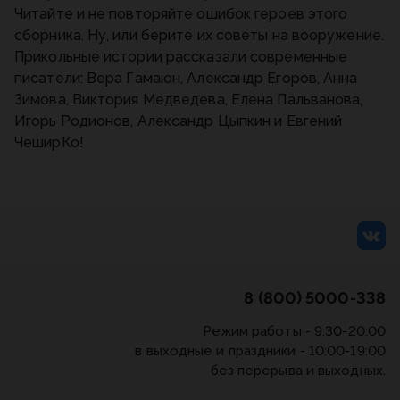
Читайте и не повторяйте ошибок героев этого
сборника. Ну, или берите их советы на вооружение.
Прикольные истории рассказали современные
писатели: Вера Гамаюн, Александр Егоров, Анна
Зимова, Виктория Медведева, Елена Пальванова,
Игорь Родионов, Александр Цыпкин и Евгений
ЧеширКо!
8 (800) 5000-338
Режим работы - 9:30-20:00
в выходные и праздники - 10:00-19:00
без перерыва и выходных.