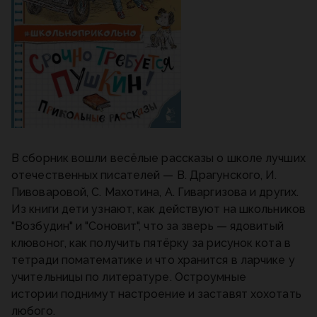
В сборник вошли весёлые рассказы о школе лучших
отечественных писателей — В. Драгунского, И.
Пивоваровой, С. Махотина, А. Гиваргизова и других.
Из книги дети узнают, как действуют на школьников
"Возбудин" и "Соновит", что за зверь — ядовитый
клювоног, как получить пятёрку за рисунок кота в
тетради поматематике и что хранится в ларчике у
учительницы по литературе. Остроумные
истории поднимут настроение и заставят хохотать
любого.