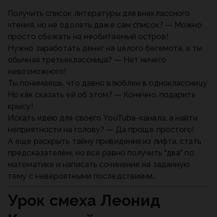
Получить список литературы для внеклассного
чтения, но не одолеть даже сам список? — Можно
просто сбежать на необитаемый остров!
Нужно заработать денег на целого бегемота, а ты
обычная третьеклассница? — Нет ничего
невозможного!
Ты понимаешь, что давно влюблен в одноклассницу.
Но как сказать ей об этом? — Конечно, подарить
крысу!
Искать идею для своего YouTube-канала, а найти
неприятности на голову? — Да проще простого!
А еще раскрыть тайну привидения из лифта, стать
предсказателем, но все равно получить "два" по
математике и написать сочинение на заданную
тему с невероятными последствиями…
Урок смеха Леонид