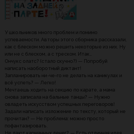
У школьников много проблем и помимо
успеваемости. Авторы этого сборника рассказали,
как с блеском можно решить некоторые из них. Ну
или не с блеском, а с треском. Итак…
Ончукс олатс? (стало скучно?) — Попробуй
написать наоборотный диктант!
Запланировать ни-че-го не делать на каникулах и
всё успеть? — Легко!
Мечтаешь ходить на секцию по карате, а мама
снова записала на бальные танцы? — Нужно
овладеть искусством успешных переговоров!
Задали написать изложение по тексту, который не
прочитан? — Не проблема: можно просто
пофантазировать.
Не дают карманных денег? — Есть отличная идея,