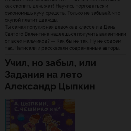
как скопить деньжат! Научись торговаться и
сэкономишь кучу средств. Только не забывай, что
скупой платит дважды.
Ты самая популярная девочка в классе и в День
Святого Валентина надеешься получить валентинки
от всех мальчиков? — Как бы не так. Ну не совсем
так…Написали и рассказали современные авторы.
Учил, но забыл, или
Задания на лето
Александр Цыпкин