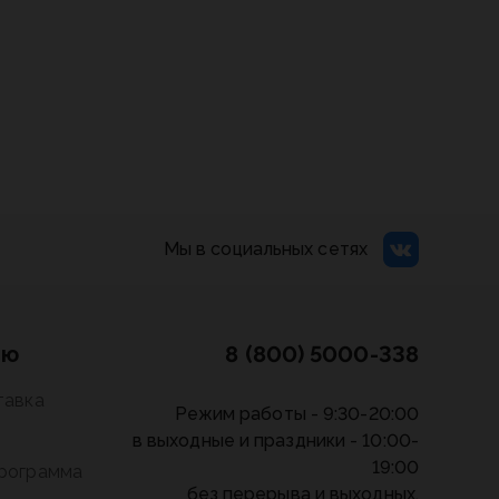
Мы в социальных сетях
лю
8 (800) 5000-338
тавка
Режим работы - 9:30-20:00
в выходные и праздники - 10:00-
19:00
программа
без перерыва и выходных.