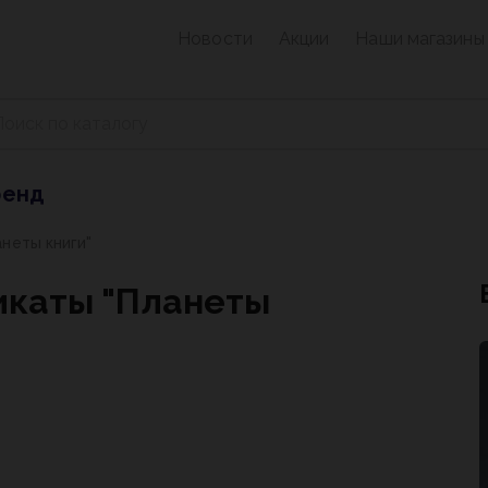
Новости
Акции
Наши магазины
ренд
неты книги"
икаты "Планеты