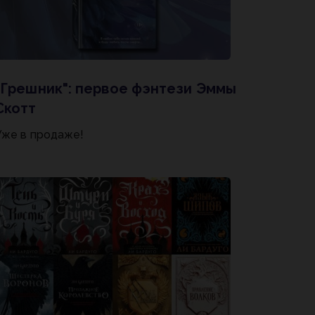
"Грешник": первое фэнтези Эммы
Скотт
Уже в продаже!