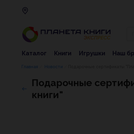
Каталог
Книги
Игрушки
Наш б
Главная
Новости
Подарочные сертификаты "Пла
/
/
Подарочные сертиф
книги"