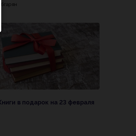
Абгарян
Книги в подарок на 23 февраля