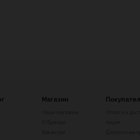
ог
Магазин
Покупате
Наши магазины
Оплата и дос
О бренде
Акции
Вакансии
Дисконтная 