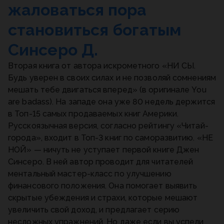
жаловаться пора
становиться богатым
Синсеро Д.
Вторая книга от автора искрометного «НИ СЫ.
Будь уверен в своих силах и не позволяй сомнениям
мешать тебе двигаться вперед» (в оригинале You
are badass). На западе она уже 80 недель держится
в Топ-15 самых продаваемых книг Америки.
Русскоязычная версия, согласно рейтингу «Читай-
города», входит в Топ-3 книг по саморазвитию. «НЕ
НОЙ» — ничуть не уступает первой книге Джен
Синсеро. В ней автор проводит для читателей
ментальный мастер-класс по улучшению
финансового положения. Она помогает выявить
скрытые убеждения и страхи, которые мешают
увеличить свой доход, и предлагает серию
несложных упражнений. Но даже если вы успели