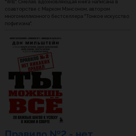
"Will". Смелая, вдохновляющая книга написана в
соавторстве с Марком Мэнсоном, автором
многомиллионного бестселлера "Тонкое искусство
пофигизма".
Правило №2 - нет