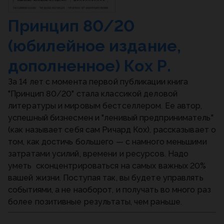
Принцип 80/20
(юбилейное издание,
дополненное) Кох Р.
За 14 лет с момента первой публикации книга
"Принцип 80/20" стала классикой деловой
литературы и мировым бестселлером. Ее автор,
успешный бизнесмен и "ленивый предприниматель"
(как называет себя сам Ричард Кох), рассказывает о
том, как достичь большего — с намного меньшими
затратами усилий, времени и ресурсов. Надо
уметь сконцентрироваться на самых важных 20%
вашей жизни. Поступая так, вы будете управлять
событиями, а не наоборот, и получать во много раз
более позитивные результаты, чем раньше.