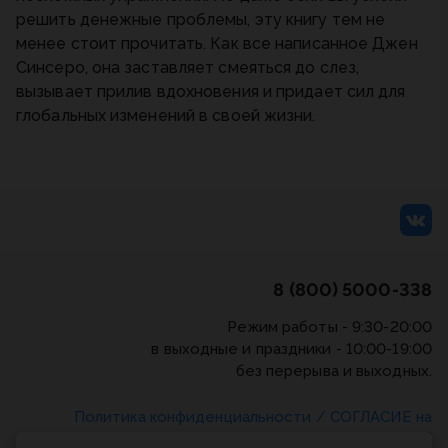
решить денежные проблемы, эту книгу тем не
менее стоит прочитать. Как все написанное Джен
Синсеро, она заставляет смеяться до слез,
вызывает прилив вдохновения и придает сил для
глобальных изменений в своей жизни.
8 (800) 5000-338
Режим работы - 9:30-20:00
в выходные и праздники - 10:00-19:00
без перерыва и выходных.
Политика конфиденциальности
/
СОГЛАСИЕ на
обработку персональных данных
/
Соглашение об