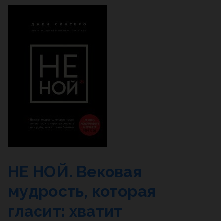
НЕ НОЙ. Вековая
мудрость, которая
гласит: хватит