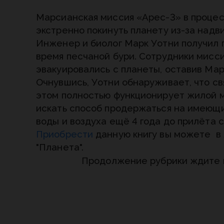
Марсианская миссия «Арес-3» в проце
экстренно покинуть планету из-за надв
Инженер и биолог Марк Уотни получил
время песчаной бури. Сотрудники мисси
эвакуировались с планеты, оставив Мар
Очнувшись, Уотни обнаруживает, что св
этом полностью функционирует жилой м
искать способ продержаться на имеющи
воды и воздуха ещё 4 года до прилёта
Приобрести
данную книгу вы можете в
"Планета".
Продолжение рубрики ждите 