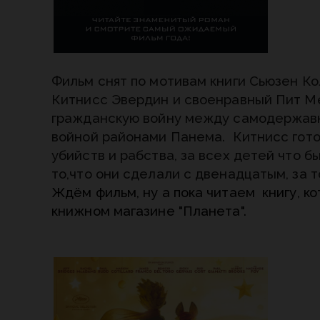
Фильм снят по мотивам книги Сьюзен Ко
Китнисс Эвердин и своенравный Пит М
гражданскую войну между самодержав
войной районами Панема. Китнисс готов
убийств и рабства, за всех детей что бы
то,что они сделали с двенадцатым, за т
Ждём фильм, ну а пока читаем книгу, 
книжном магазине "Планета".