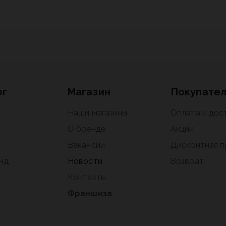
ог
Магазин
Покупате
Наши магазины
Оплата и дос
О бренде
Акции
Вакансии
Дисконтная 
нд
Новости
Возврат
Контакты
Франшиза