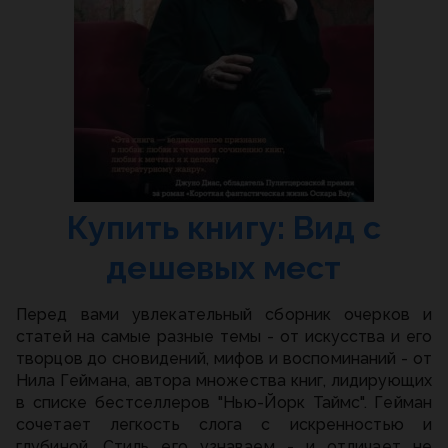
Купить книгу: Вид с
дешевых мест
Перед вами увлекательный сборник очерков и
статей на самые разные темы - от искусства и его
творцов до сновидений, мифов и воспоминаний - от
Нила Геймана, автора множества книг, лидирующих
в списке бестселлеров "Нью-Йорк Таймс". Гейман
сочетает легкость слога с искренностью и
глубиной. Стиль его узнаваем - и отличает не