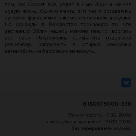
том, как бросит все, уедет в Нью-Йорк и начнет
новую жизнь. Однако мечты эти так и оставались
пустыми фантазиями закомплексованной девушки.
Но однажды в Рождество произошло то, что
заставило Эйлин надеть мамино пальто, достать
все свои сбережения, прихватить отцовский
револьвер, запрыгнуть в старый семейный
автомобиль - и бесследно исчезнуть...
8 (800) 5000-338
Режим работы - 9:30-20:00
в выходные и праздники - 10:00-19:00
без перерыва и выходных.