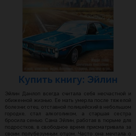
Купить книгу: Эйлин
Эйлин Данлоп всегда считала себя несчастной и
обиженной жизнью. Ее мать умерла после тяжелой
болезни; отец, отставной полицейский в небольшом
городке, стал алкоголиком, а старшая сестра
бросила семью. Сама Эйлин, работая в тюрьме для
подростков, в свободное время присматривала за
своим полубезумным отцом. Часто она мечтала о