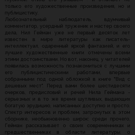
только его художественные произведения, но и
публицистику.
Любознательный наблюдатель, вдумчивый
комментатор, усердный труженик и мастер своего
дела, Нил Гейман уже не первый десяток лет
известен в мире литературы как писатель-
интеллектуал, одаренный яркой фантазией, и его
лучшие художественные книги отмечены всеми
этими достоинствами. Но вот, наконец, у читателей
появилась возможность познакомиться с лучшими
его публицистическими работами, впервые
собранными под одной обложкой в книге "Вид с
дешевых мест". Перед вами более шестидесяти
очерков, предисловий и речей Нила Геймана -
серьезных и в то же время шутливых, выдающих
богатую эрудицию, написанных доступно и просто.
Спектр интересов и проблем, затронутых в этом
сборнике, необыкновенно широк: среди прочего,
Гейман рассказывает о своих современниках и
предшественниках в области литературы, о