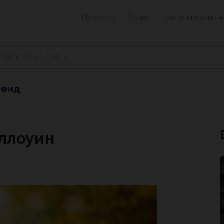
Новости
Акции
Наши магазины
ренд
эллоуин