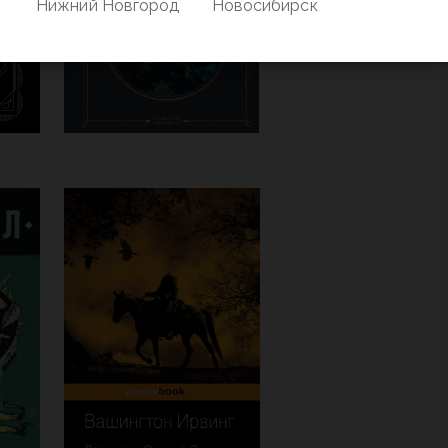
Нижний Новгород
Новосибирск