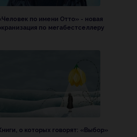
«Человек по имени Отто» - новая
экранизация по мегабестселлеру
Книги, о которых говорят: «Выбор»