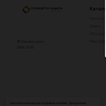
Катал
Каталог
Книги
Игрушки
Наш бре
© Планета книги,
1998-2026
На сайте используются файлы cookies. Продолжая