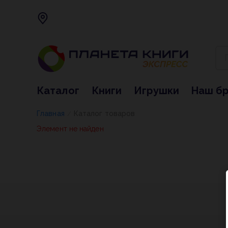
Каталог
Книги
Игрушки
Наш б
Главная
Каталог товаров
/
Элемент не найден