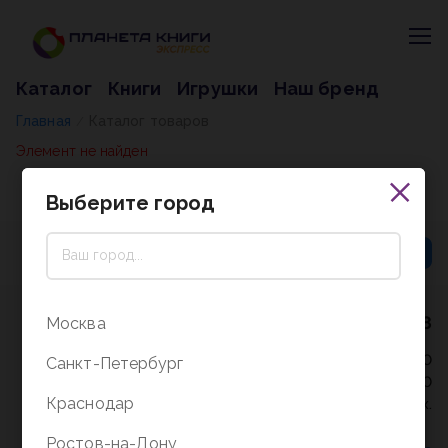
Каталог
Книги
Игрушки
Наш бренд
Главная
Каталог товаров
/
Элемент не найден
Выберите город
8 (800) 5000-338
Москва
Режим работы - 9:30-20:00
Санкт-Петербург
в выходные и праздники - 10:00-19:00
Краснодар
без перерыва и выходных.
Ростов-на-Дону