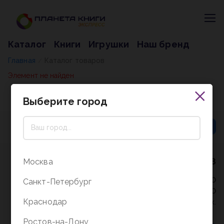
Каталог
Книги
Игрушки
Наш бренд
Главная
Каталог товаров
/
Элемент не найден
Выберите город
8 (800) 5000-338
Москва
Режим работы - 9:30-20:00
Санкт-Петербург
в выходные и праздники - 10:00-19:00
Краснодар
без перерыва и выходных.
Ростов-на-Дону