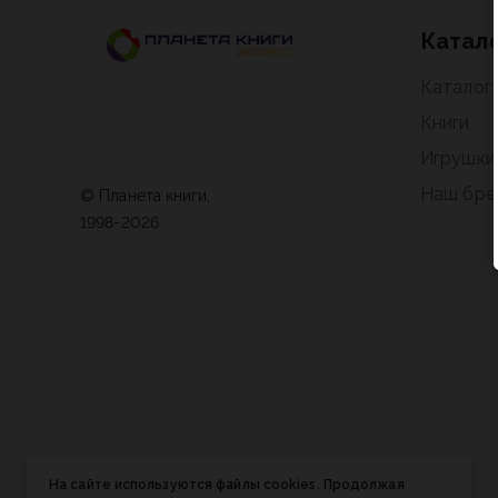
Катал
Каталог
Книги
Игрушки
Наш бре
© Планета книги,
1998-2026
На сайте используются файлы cookies. Продолжая