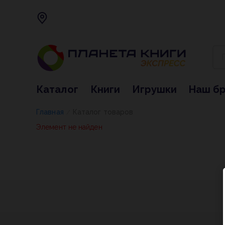
Каталог
Книги
Игрушки
Наш б
Главная
Каталог товаров
/
Элемент не найден