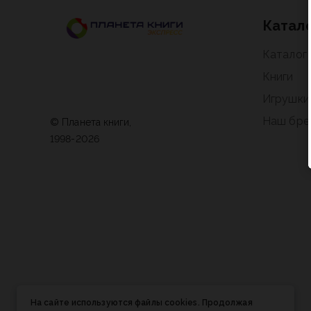
Катал
Каталог
Книги
Игрушки
Наш бре
© Планета книги,
1998-2026
На сайте используются файлы cookies. Продолжая