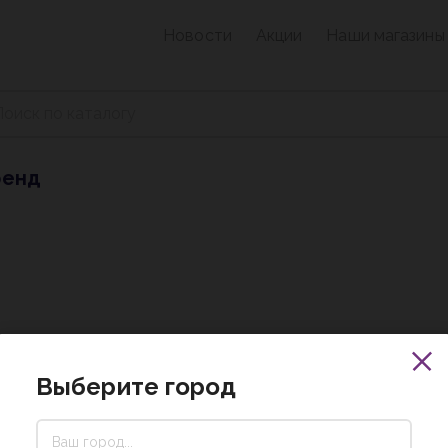
Новости
Акции
Наши магазины
ренд
Выберите город