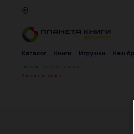
Каталог
Книги
Игрушки
Наш б
Главная
Каталог товаров
/
Элемент не найден