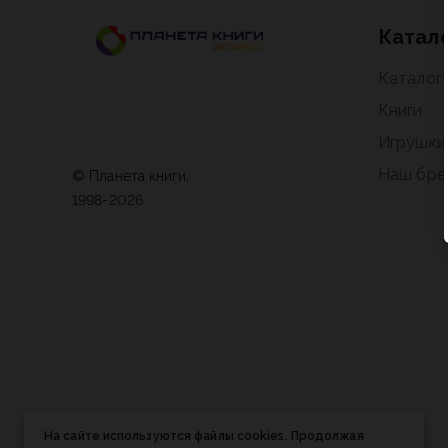
Катал
Каталог
Книги
Игрушки
Наш бре
© Планета книги,
1998-2026
На сайте используются файлы cookies. Продолжая