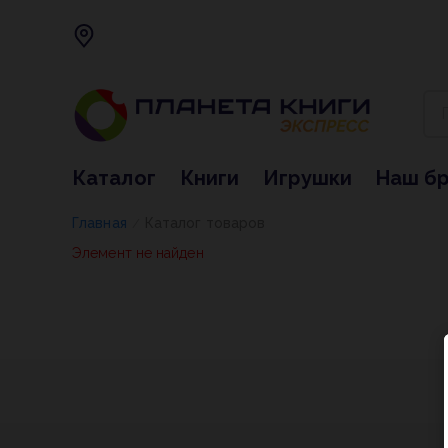
Каталог
Книги
Игрушки
Наш б
Главная
Каталог товаров
/
Элемент не найден