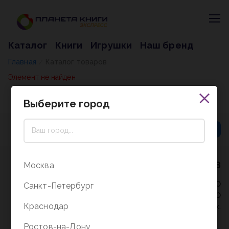
Каталог
Книги
Игрушки
Наш бренд
Главная
Каталог товаров
/
Элемент не найден
Выберите город
8 (800) 5000-338
Москва
Режим работы - 9:30-20:00
Санкт-Петербург
в выходные и праздники - 10:00-19:00
Краснодар
без перерыва и выходных.
Ростов-на-Дону