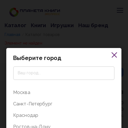
Каталог
Книги
Игрушки
Наш бренд
Главная
Каталог товаров
/
Элемент не найден
Выберите город
8 (800) 5000-338
Москва
Режим работы - 9:30-20:00
Санкт-Петербург
в выходные и праздники - 10:00-19:00
Краснодар
без перерыва и выходных.
Ростов-на-Дону