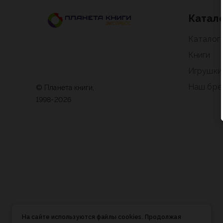
Катал
Каталог
Книги
Игрушки
Наш бре
© Планета книги,
1998-2026
На сайте используются файлы cookies. Продолжая