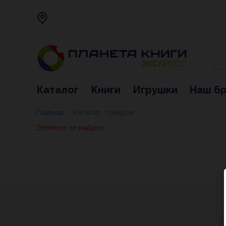
Каталог
Книги
Игрушки
Наш б
Главная
Каталог товаров
/
Элемент не найден