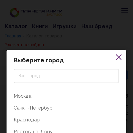
Каталог
Книги
Игрушки
Наш бренд
Главная
Каталог товаров
/
Элемент не найден
Выберите город
8 (800) 5000-338
Москва
Режим работы - 9:30-20:00
Санкт-Петербург
в выходные и праздники - 10:00-19:00
Краснодар
без перерыва и выходных.
Ростов-на-Дону