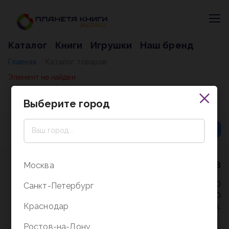
Каталог
Книги
Игрушки
Наш бренд
Главная
Каталог товаров
/
Элемент не найден
Выберите город
8 (800) 5000-338
Москва
Режим работы - 9:30-20:00
Санкт-Петербург
в выходные и праздники - 10:00-19:00
Краснодар
без перерыва и выходных.
Ростов-на-Дону