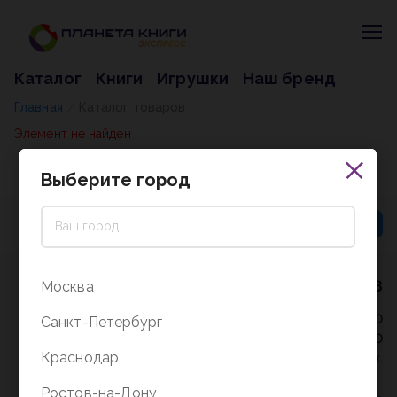
Каталог
Книги
Игрушки
Наш бренд
Главная
Каталог товаров
/
Элемент не найден
Выберите город
8 (800) 5000-338
Москва
Режим работы - 9:30-20:00
Санкт-Петербург
в выходные и праздники - 10:00-19:00
Краснодар
без перерыва и выходных.
Ростов-на-Дону