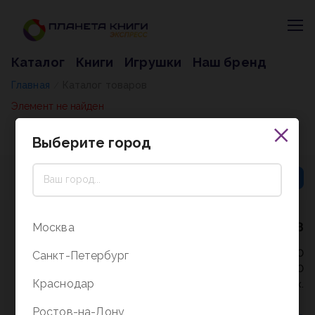
Каталог
Книги
Игрушки
Наш бренд
Главная
Каталог товаров
/
Элемент не найден
Выберите город
8 (800) 5000-338
Москва
Режим работы - 9:30-20:00
Санкт-Петербург
в выходные и праздники - 10:00-19:00
Краснодар
без перерыва и выходных.
Ростов-на-Дону