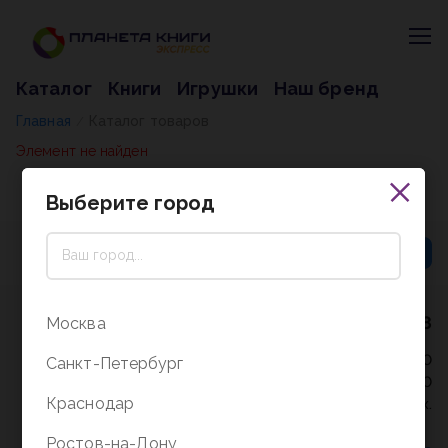
Каталог
Книги
Игрушки
Наш бренд
Главная
Каталог товаров
/
Элемент не найден
Выберите город
8 (800) 5000-338
Москва
Режим работы - 9:30-20:00
Санкт-Петербург
в выходные и праздники - 10:00-19:00
Краснодар
без перерыва и выходных.
Ростов-на-Дону