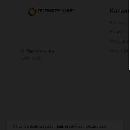
Катал
Каталог
Книги
Игрушки
Наш бре
© Планета книги,
1998-2026
На сайте используются файлы cookies. Продолжая