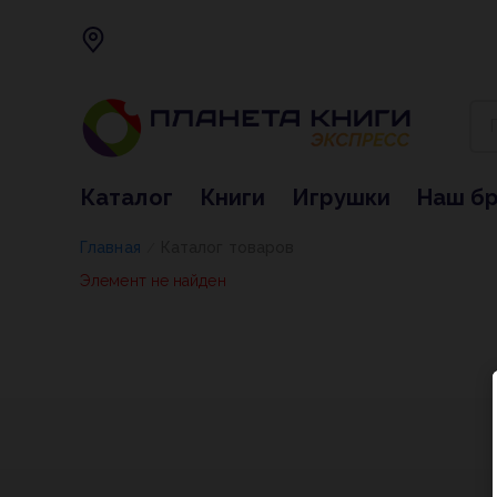
Каталог
Книги
Игрушки
Наш б
Главная
Каталог товаров
/
Элемент не найден