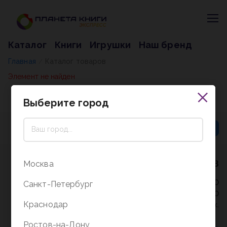
Каталог
Книги
Игрушки
Наш бренд
Главная
Каталог товаров
/
Элемент не найден
Выберите город
8 (800) 5000-338
Москва
Режим работы - 9:30-20:00
Санкт-Петербург
в выходные и праздники - 10:00-19:00
Краснодар
без перерыва и выходных.
Ростов-на-Дону