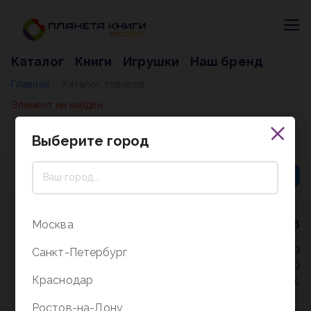
Каталог
Книги
Игрушки
Наш бренд
Главная
Каталог товаров
/
Элемент не найден
Выберите город
8 (800) 5000-338
Москва
Режим работы - 9:30-20:00
Санкт-Петербург
в выходные и праздники - 10:00-19:00
Краснодар
без перерыва и выходных.
Ростов-на-Дону