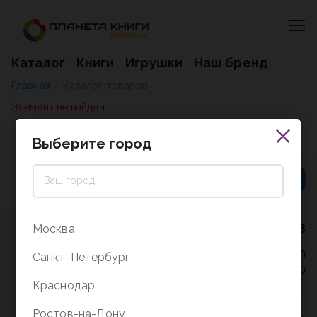
Каталог
Книги
Игрушки
Наш бренд
Главная
Каталог товаров
/
Элемент не найден
Выберите город
8 (800) 5000-338
Москва
Режим работы - 9:30-20:00
Санкт-Петербург
в выходные и праздники - 10:00-19:00
Краснодар
без перерыва и выходных.
Ростов-на-Дону