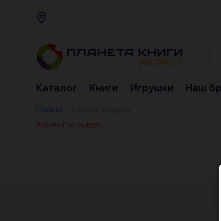
Каталог
Книги
Игрушки
Наш б
Главная
Каталог товаров
/
Элемент не найден