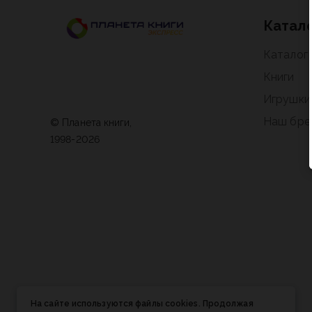
Катал
Каталог
Книги
Игрушки
Наш бре
© Планета книги,
1998-2026
На сайте используются файлы cookies. Продолжая