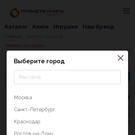
Каталог
Книги
Игрушки
Наш бренд
Главная
Каталог товаров
/
Элемент не найден
Выберите город
8 (800) 5000-338
Москва
Режим работы - 9:30-20:00
Санкт-Петербург
в выходные и праздники - 10:00-19:00
Краснодар
без перерыва и выходных.
Ростов-на-Дону