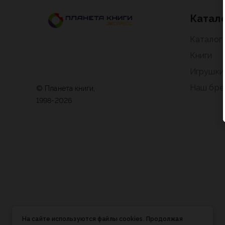
Катал
Каталог
Книги
Игрушки
Наш бре
© Планета книги,
1998-2026
На сайте используются файлы cookies. Продолжая