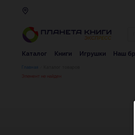
Каталог
Книги
Игрушки
Наш б
Главная
Каталог товаров
/
Элемент не найден