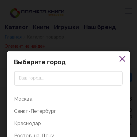
Каталог
Книги
Игрушки
Наш бренд
Главная
Каталог товаров
/
Элемент не найден
Выберите город
8 (800) 5000-338
Москва
Режим работы - 9:30-20:00
Санкт-Петербург
в выходные и праздники - 10:00-19:00
Краснодар
без перерыва и выходных.
Ростов-на-Дону