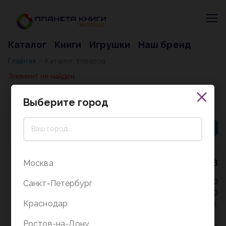
Каталог
Книги
Игрушки
Наш бренд
Главная
Каталог товаров
/
Элемент не найден
Выберите город
8 (800) 5000-338
Москва
Режим работы - 9:30-20:00
Санкт-Петербург
в выходные и праздники - 10:00-19:00
Краснодар
без перерыва и выходных.
Ростов-на-Дону