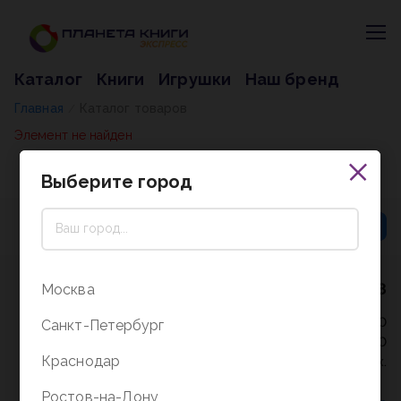
Каталог
Книги
Игрушки
Наш бренд
Главная
Каталог товаров
/
Элемент не найден
Выберите город
8 (800) 5000-338
Москва
Режим работы - 9:30-20:00
Санкт-Петербург
в выходные и праздники - 10:00-19:00
Краснодар
без перерыва и выходных.
Ростов-на-Дону