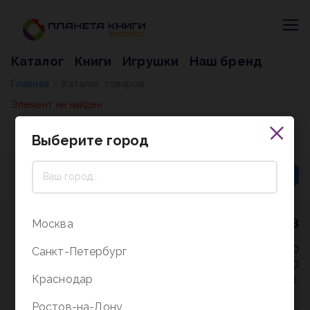
Каталог
Книги
Игрушки
Наш бренд
Главная
Каталог товаров
/
Элемент не найден
Выберите город
8 (800) 5000-338
Москва
Режим работы - 9:30-20:00
Санкт-Петербург
в выходные и праздники - 10:00-19:00
Краснодар
без перерыва и выходных.
Ростов-на-Дону