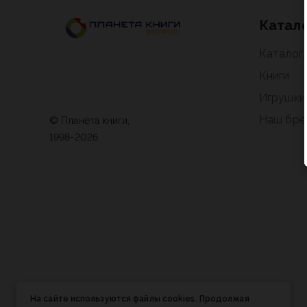
Катал
Каталог
Книги
Игрушки
Наш бре
© Планета книги,
1998-2026
На сайте используются файлы cookies. Продолжая