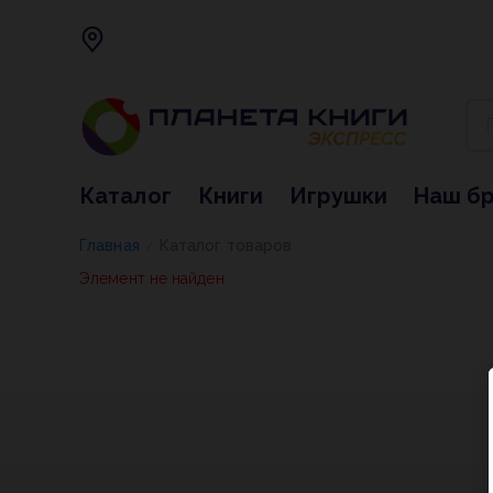
Каталог
Книги
Игрушки
Наш б
Главная
Каталог товаров
/
Элемент не найден