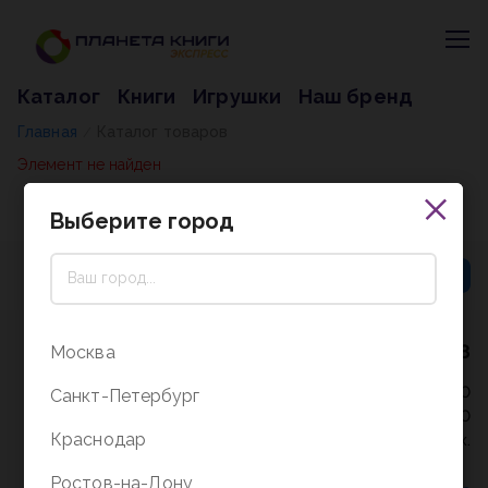
Каталог
Книги
Игрушки
Наш бренд
Главная
Каталог товаров
/
Элемент не найден
Выберите город
8 (800) 5000-338
Москва
Режим работы - 9:30-20:00
Санкт-Петербург
в выходные и праздники - 10:00-19:00
Краснодар
без перерыва и выходных.
Ростов-на-Дону