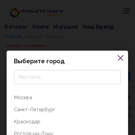
Каталог
Книги
Игрушки
Наш бренд
Главная
Каталог товаров
/
Элемент не найден
Выберите город
8 (800) 5000-338
Москва
Режим работы - 9:30-20:00
Санкт-Петербург
в выходные и праздники - 10:00-19:00
Краснодар
без перерыва и выходных.
Ростов-на-Дону