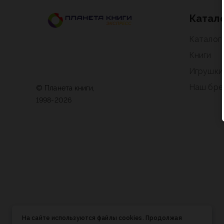
Катал
Каталог
Книги
Игрушки
Наш бре
© Планета книги,
1998-2026
На сайте используются файлы cookies. Продолжая