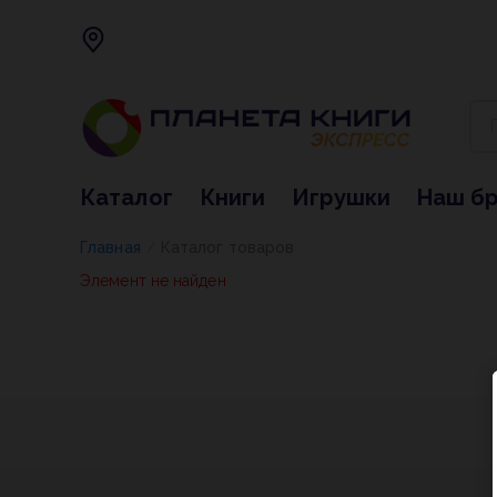
Каталог
Книги
Игрушки
Наш б
Главная
Каталог товаров
/
Элемент не найден