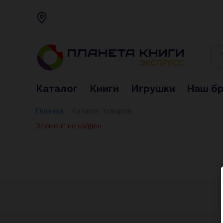
Каталог
Книги
Игрушки
Наш б
Главная
Каталог товаров
/
Элемент не найден