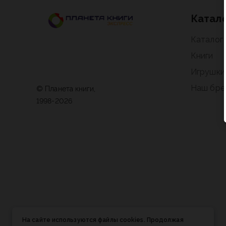
Катал
Каталог
Книги
Игрушки
Наш бре
© Планета книги,
1998-2026
На сайте используются файлы cookies. Продолжая